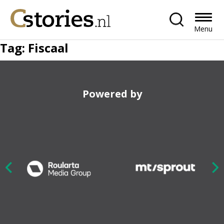
Menu
Tag:
Fiscaal
Powered by
Nex
ious