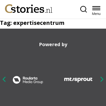
Menu
Tag:
expertisecentrum
Powered by
Nex
ious