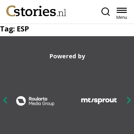
Menu
Tag:
ESP
Powered by
Nex
ious