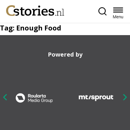
Menu
Tag:
Enough Food
Powered by
Nex
ious