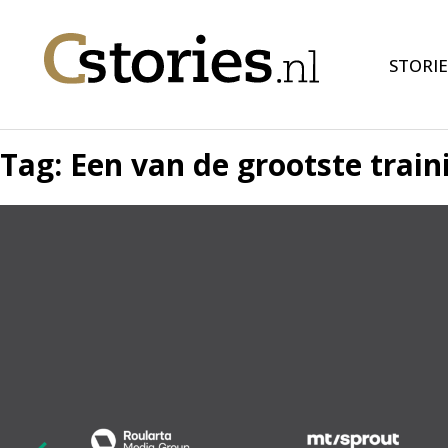
STORIE
Tag:
Een van de grootste trai