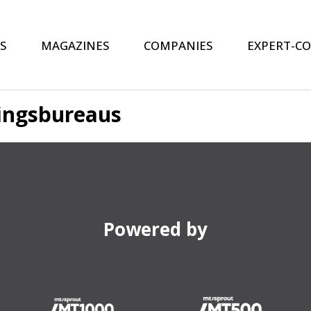
S
MAGAZINES
COMPANIES
EXPERT-C
ningsbureaus
Powered by