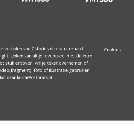
le verhalen van Cstories.nl rust uiteraard
Cookies
ight. Linken kan altijd, eventueel met de intro
et stuk erboven. Wil je tekst overnemen of
ideo(fragment), foto of illustratie gebruiken,
dan naar laura@cstories.nl