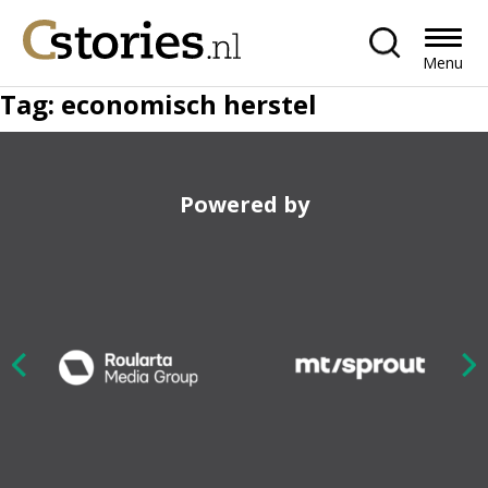
Menu
Tag:
economisch herstel
Powered by
Nex
ious