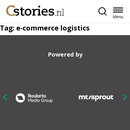
Menu
Tag:
e-commerce logistics
Powered by
Nex
ious