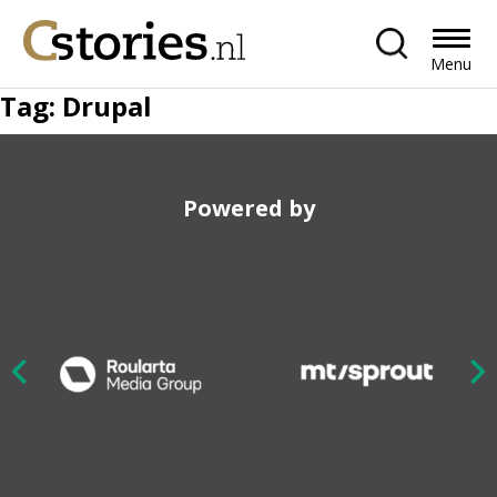
Menu
Tag:
Drupal
Powered by
Nex
ious