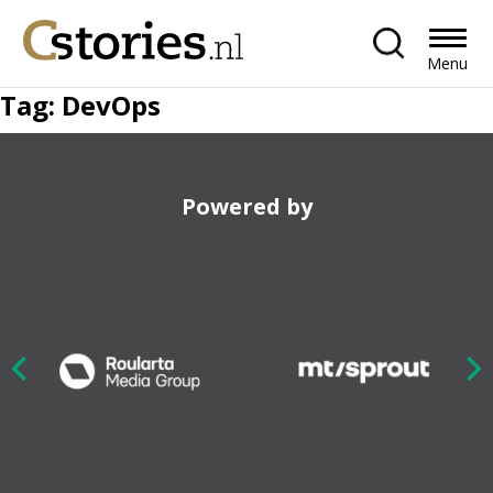
Menu
Tag:
DevOps
Powered by
Nex
ious