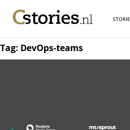
STORIE
Tag:
DevOps-teams