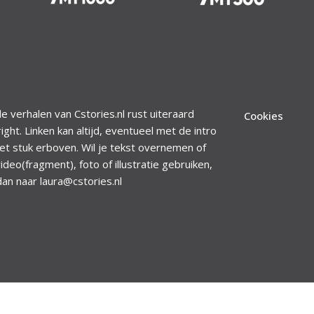
le verhalen van Cstories.nl rust uiteraard
Cookies
ight. Linken kan altijd, eventueel met de intro
et stuk erboven. Wil je tekst overnemen of
ideo(fragment), foto of illustratie gebruiken,
dan naar laura@cstories.nl