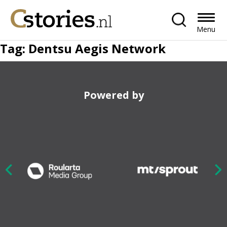
Menu
Tag:
Dentsu Aegis Network
Powered by
Nex
ious