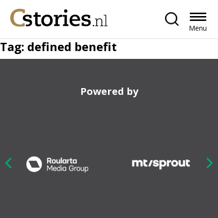
Menu
Tag:
defined benefit
Powered by
Nex
ious