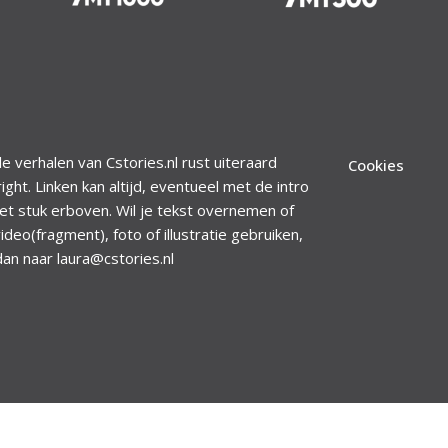
le verhalen van Cstories.nl rust uiteraard
Cookies
ight. Linken kan altijd, eventueel met de intro
et stuk erboven. Wil je tekst overnemen of
ideo(fragment), foto of illustratie gebruiken,
dan naar laura@cstories.nl