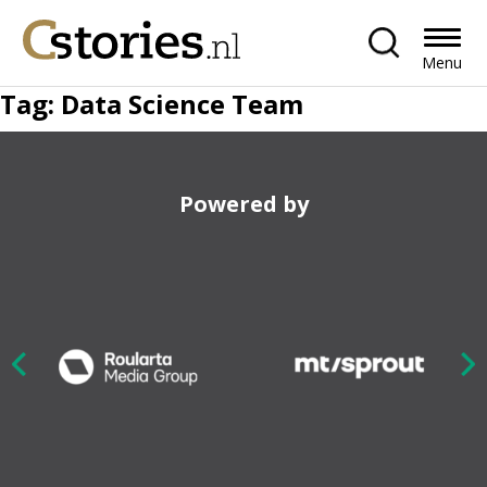
Menu
Tag:
Data Science Team
Powered by
Nex
ious