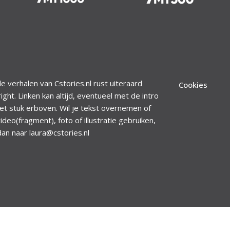
le verhalen van Cstories.nl rust uiteraard
Cookies
ight. Linken kan altijd, eventueel met de intro
et stuk erboven. Wil je tekst overnemen of
ideo(fragment), foto of illustratie gebruiken,
dan naar laura@cstories.nl