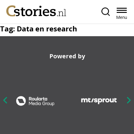
Menu
Tag:
Data en research
Powered by
Nex
ious