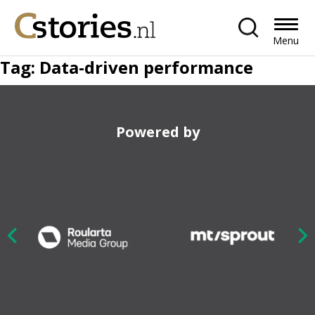
Menu
Tag:
Data-driven performance
Powered by
Nex
ious