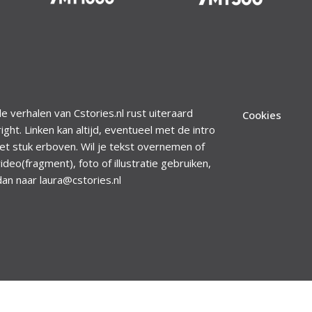
le verhalen van Cstories.nl rust uiteraard
Cookies
ight. Linken kan altijd, eventueel met de intro
et stuk erboven. Wil je tekst overnemen of
ideo(fragment), foto of illustratie gebruiken,
dan naar laura@cstories.nl