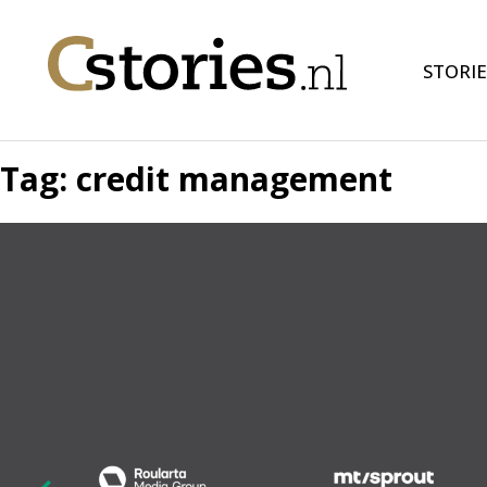
STORIE
Tag:
credit management