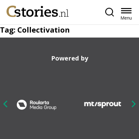
Menu
Tag:
Collectivation
Powered by
Nex
ious