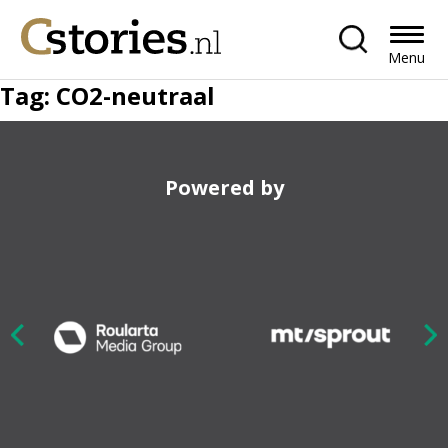
Menu
Tag:
CO2-neutraal
Powered by
Nex
ious