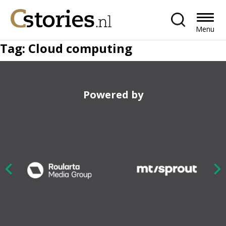
Menu
Tag:
Cloud computing
Powered by
Nex
ious