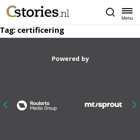
Menu
Tag:
certificering
Powered by
Nex
ious