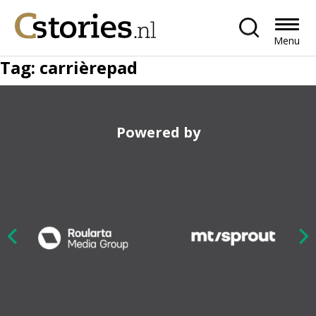
Menu
Tag:
carrièrepad
Powered by
Nex
ious