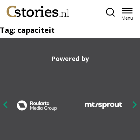
Menu
Tag:
capaciteit
Powered by
Nex
ious