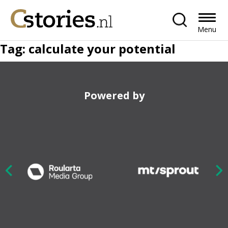
Menu
Tag:
calculate your potential
Powered by
Nex
ious