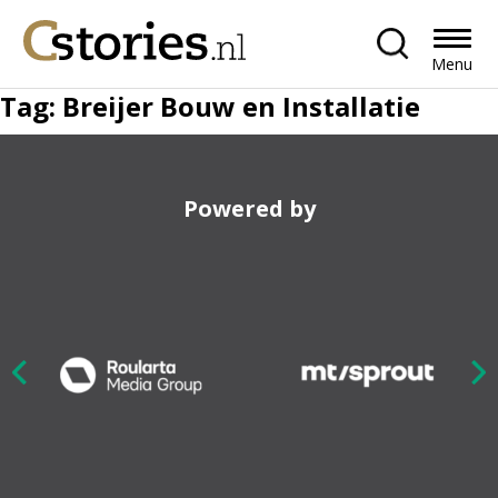
Menu
Tag:
Breijer Bouw en Installatie
Powered by
Nex
ious