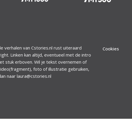
le verhalen van Cstories.nl rust uiteraard
Cookies
ight. Linken kan altijd, eventueel met de intro
et stuk erboven. Wil je tekst overnemen of
ideo(fragment), foto of illustratie gebruiken,
dan naar laura@cstories.nl