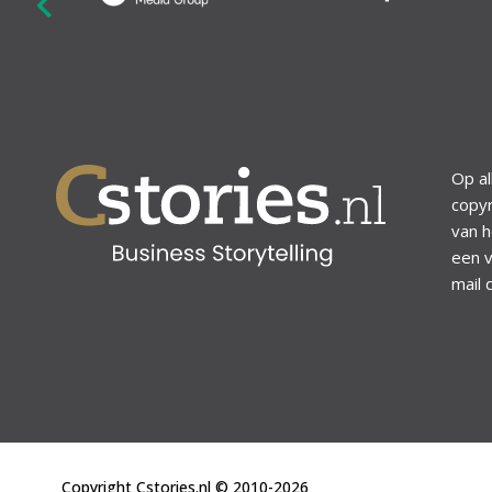
revious
Op al
copyr
van h
een v
mail 
Copyright Cstories.nl © 2010-2026