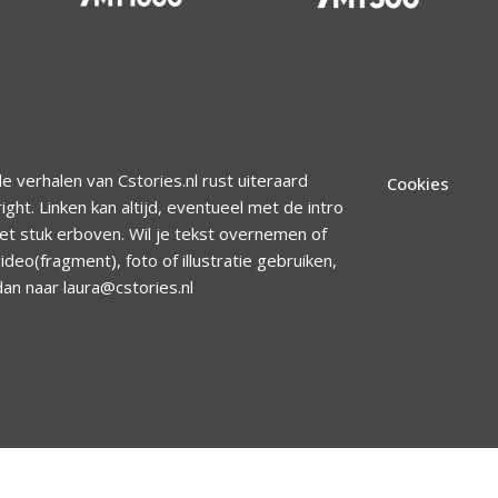
le verhalen van Cstories.nl rust uiteraard
Cookies
ight. Linken kan altijd, eventueel met de intro
et stuk erboven. Wil je tekst overnemen of
ideo(fragment), foto of illustratie gebruiken,
dan naar laura@cstories.nl