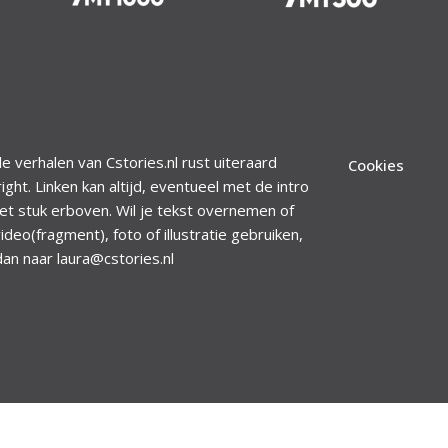
le verhalen van Cstories.nl rust uiteraard
Cookies
ight. Linken kan altijd, eventueel met de intro
et stuk erboven. Wil je tekst overnemen of
ideo(fragment), foto of illustratie gebruiken,
dan naar laura@cstories.nl