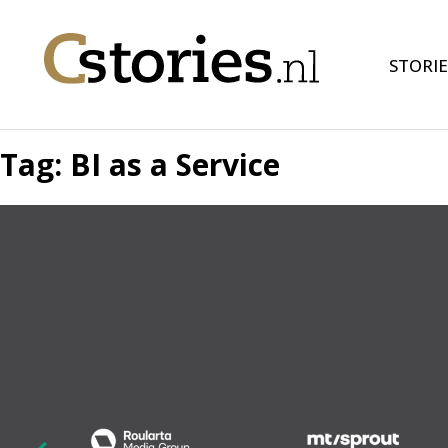
STORIE
Tag:
BI as a Service