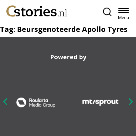
Menu
Tag:
Beursgenoteerde Apollo Tyres
Powered by
Nex
ious