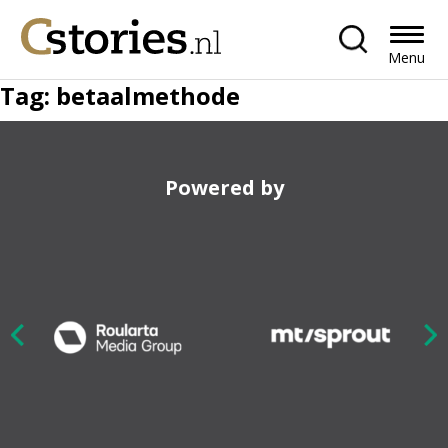
Menu
Tag:
betaalmethode
Powered by
Nex
ious