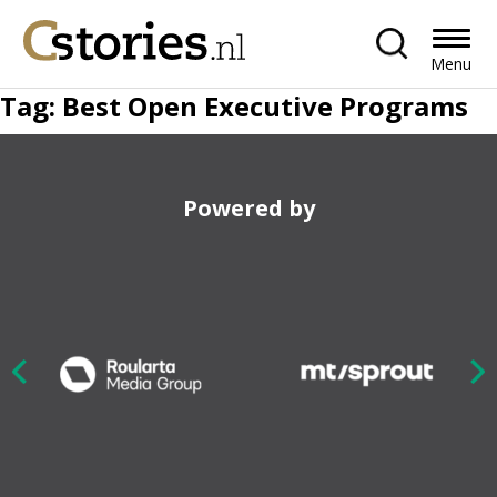
Menu
Tag:
Best Open Executive Programs
Powered by
Nex
ious