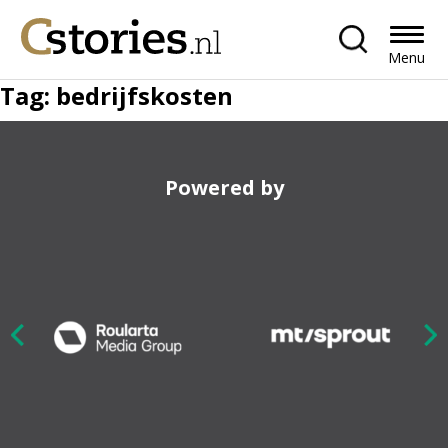
Menu
Tag:
bedrijfskosten
Powered by
Nex
ious