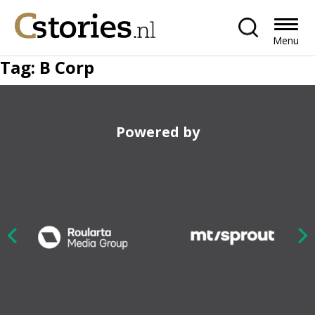
Menu
Tag:
B Corp
Powered by
Nex
ious