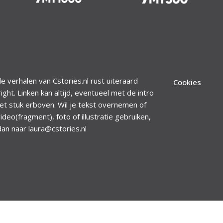
le verhalen van Cstories.nl rust uiteraard
Cookies
ight. Linken kan altijd, eventueel met de intro
et stuk erboven. Wil je tekst overnemen of
ideo(fragment), foto of illustratie gebruiken,
dan naar laura@cstories.nl