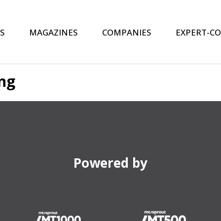
S
MAGAZINES
COMPANIES
EXPERT-C
ng
Powered by