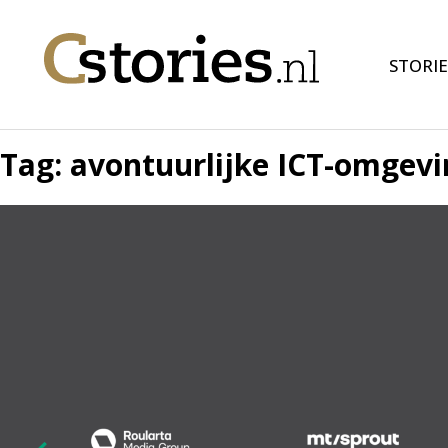
STORIE
Tag:
avontuurlijke ICT-omgevi