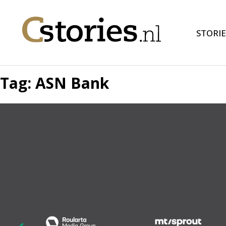
STORIE
Tag:
ASN Bank