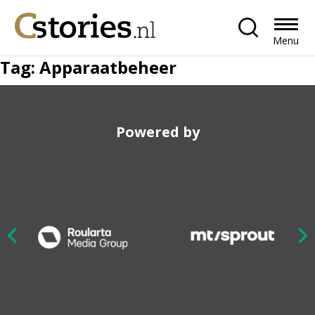
Menu
Tag:
Apparaatbeheer
Powered by
Nex
ious