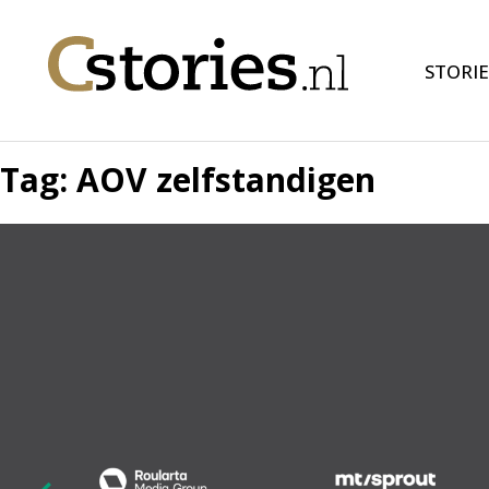
STORIE
Tag:
AOV zelfstandigen