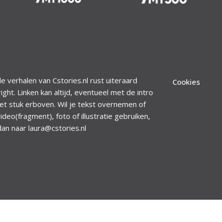
le verhalen van Cstories.nl rust uiteraard
Cookies
ight. Linken kan altijd, eventueel met de intro
et stuk erboven. Wil je tekst overnemen of
ideo(fragment), foto of illustratie gebruiken,
dan naar laura@cstories.nl