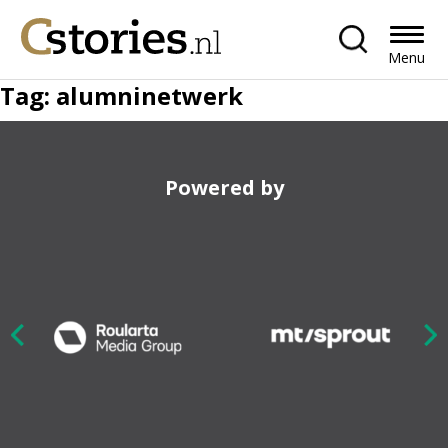
Menu
Tag:
alumninetwerk
Powered by
Nex
ious