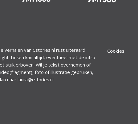
le verhalen van Cstories.nl rust uiteraard
Cookies
ight. Linken kan altijd, eventueel met de intro
et stuk erboven. Wil je tekst overnemen of
ideo(fragment), foto of illustratie gebruiken,
dan naar laura@cstories.nl