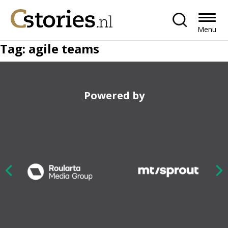
Menu
Tag:
agile teams
Powered by
Nex
ious