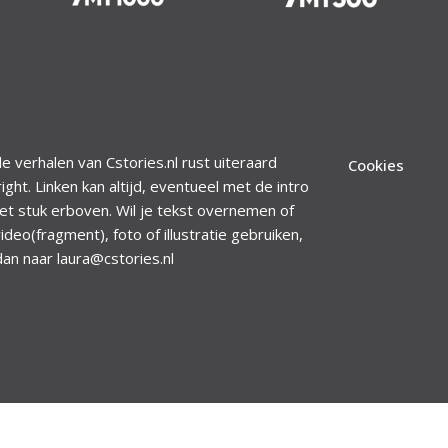
le verhalen van Cstories.nl rust uiteraard
Cookies
ight. Linken kan altijd, eventueel met de intro
et stuk erboven. Wil je tekst overnemen of
ideo(fragment), foto of illustratie gebruiken,
dan naar laura@cstories.nl