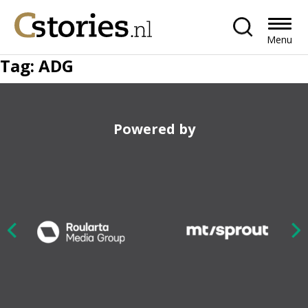
Menu
Tag:
ADG
Powered by
Nex
ious