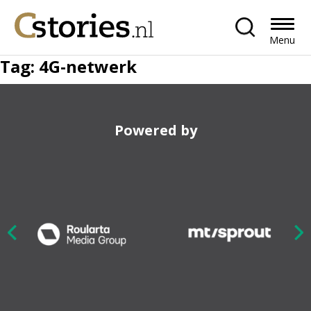
Menu
Tag:
4G-netwerk
Powered by
Nex
ious