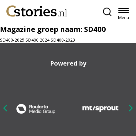
Menu
Magazine groep naam:
SD400
SD400-2025 SD400 2024 SD400-2023
Powered by
Nex
ious