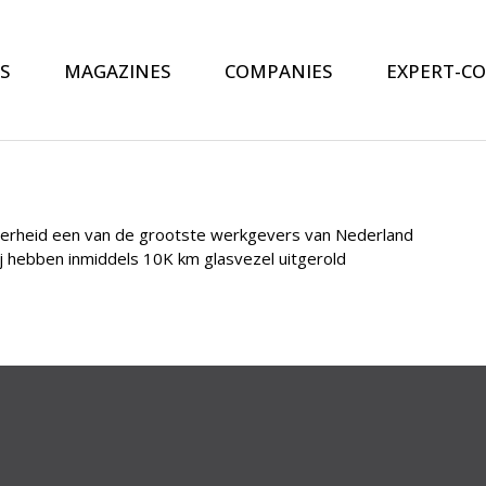
S
MAGAZINES
COMPANIES
EXPERT-C
overheid een van de grootste werkgevers van Nederland
j hebben inmiddels 10K km glasvezel uitgerold