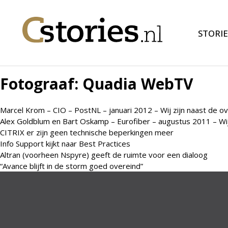
STORIE
Fotograaf:
Quadia WebTV
Marcel Krom – CIO – PostNL – januari 2012 – Wij zijn naast de 
Alex Goldblum en Bart Oskamp – Eurofiber – augustus 2011 – Wi
CITRIX er zijn geen technische beperkingen meer
Info Support kijkt naar Best Practices
Altran (voorheen Nspyre) geeft de ruimte voor een dialoog
“Avance blijft in de storm goed overeind”