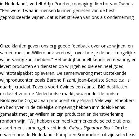
in Nederland", vertelt Adjo Poorter, managing director van Cwines.
"Een wereld waarin mensen kunnen genieten van de best
geproduceerde wijnen, dat is het streven van ons als onderneming.
Onze klanten geven ons erg goede feedback over onze wijnen, en
samen met Jan-Willem adviseren wij, over hoe je de best mogelijke
wijnervaring kunt hebben." Het bedrijf bundelt kennis en ervaring, en
levert producten en diensten op wijngebied die een heel goed
wijntotaalpakket opleveren. De samenwerking met uitstekende
wijnproducenten zoals Barone Pizzini, Jean-Baptiste Senat e.a. is
daarbij cruciaal. Tevens voert Cwines een aantal BIO destillaten
exclusief voor de Nederlandse markt, waaronder de oudste
Biologische Cognac van producent Guy Pinard. Vele wijnliefhebbers
en bedrijven in de zakelijke omgeving hebben inmiddels kennis
gemaakt met Jan-Willem en zijn producten en dienstverlening
rondom wijn. "Wij hebben een heel kenmerkende selectie uit ons
assortiment samengebracht in de
Cwines Signature Box
." Om te
ervaren hoe de Nederlands Kampioen Sommelier tot zijn selectie is