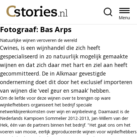
Menu
Fotograaf:
Bas Arps
Natuurlijke wijnen veroveren de wereld
Cwines, is een wijnhandel die zich heeft
gespecialiseerd in zo natuurlijk mogelijk gemaakte
wijnen en dat zich daar met hart en ziel aan heeft
gecommitteerd. De in Alkmaar gevestigde
onderneming doet dit door het exclusief importeren
van wijnen die ‘veel geur en smaak’ hebben.
Om de liefde voor deze wijnen over te brengen op ware
wijnliefhebbers organiseert het bedrijf speciale
netwerkbijeenkomsten over wijn en wijnbeleving. Daarnaast is de
Nederlands Kampioen Sommelier 2012-2013, Jan-Willem van der
Hek, één van de partners binnen het bedrijf. "Het gaat ons om het
voeren van mooie, eerlijk geproduceerde wijnen voor wijnliefhebbers