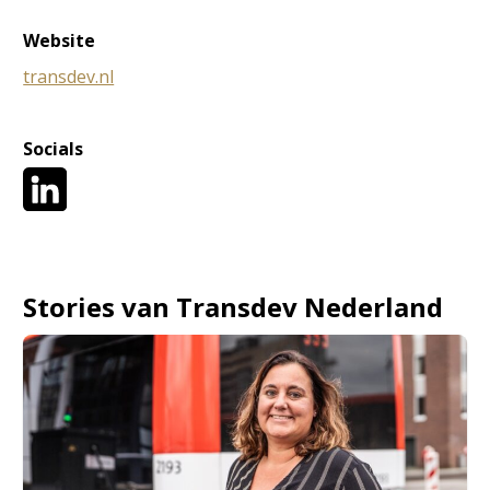
Website
transdev.nl
Socials
Stories van Transdev Nederland