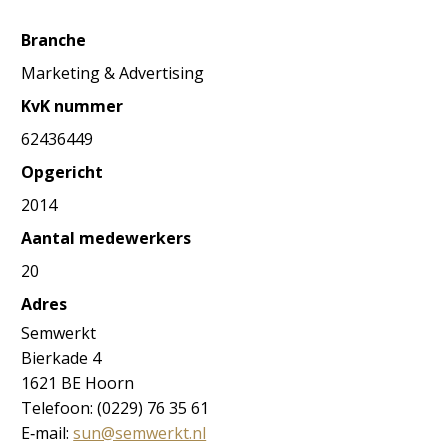
Branche
Marketing & Advertising
KvK nummer
62436449
Opgericht
2014
Aantal medewerkers
20
Adres
Semwerkt
Bierkade 4
1621 BE Hoorn
Telefoon: (0229) 76 35 61
E‐mail:
sun@semwerkt.nl