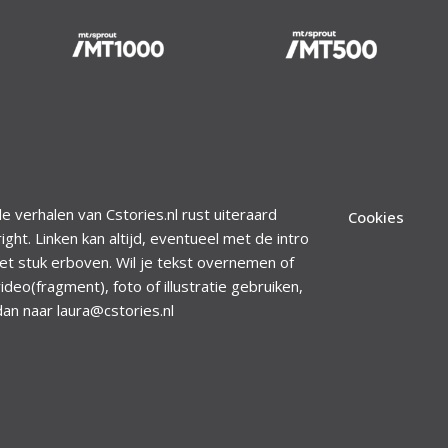
le verhalen van Cstories.nl rust uiteraard
Cookies
ight. Linken kan altijd, eventueel met de intro
et stuk erboven. Wil je tekst overnemen of
ideo(fragment), foto of illustratie gebruiken,
dan naar laura@cstories.nl