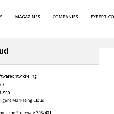
S
MAGAZINES
COMPANIES
EXPERT-C
oud
ftwareontwikkeling
90
1-500
lligent Marketing Cloud
mpische Steenweg 305/401,