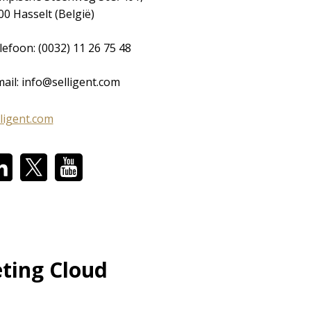
00 Hasselt (België)
lefoon: (0032) 11 26 75 48
mail: info@selligent.com
lligent.com
eting Cloud