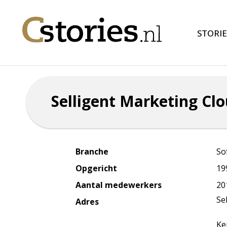
STORIE
Selligent Marketing Cl
Branche
So
Opgericht
19
Aantal medewerkers
20
Se
Adres
Ke